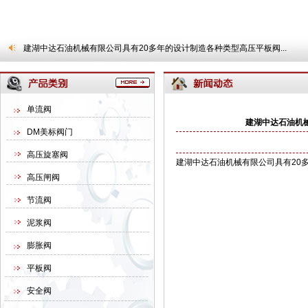
建湖中达石油机械有限公司具有20多年的设计制造各种类型高压平板阀...
单流阀
建湖中达石油机械
DM美标阀门
高压旋塞阀
建湖中达石油机械有限公司具有20多
高压闸阀
节流阀
泥浆阀
膨胀阀
平板阀
安全阀