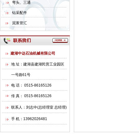
弯头、三通
钻采配件
泥浆管汇
建湖中达石油机械有限公司
地 址：建湖县建湖民营工业园区
一号路61号
电 话： 0515-86165126
传 真： 0515-86165126
联系人：刘志中(总经理室 总经理)
手 机：13962026481