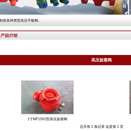
造各种类型高压平板阀...
高压旋塞阀
1寸MF1502型高压旋塞阀
总共有 2 条记录 这是第 1 页