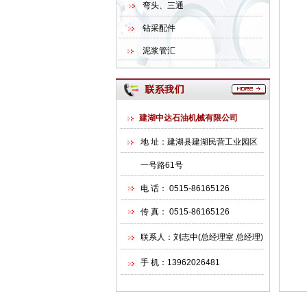
弯头、三通
钻采配件
泥浆管汇
建湖中达石油机械有限公司
地 址：建湖县建湖民营工业园区
一号路61号
电 话： 0515-86165126
传 真： 0515-86165126
联系人：刘志中(总经理室 总经理)
手 机：13962026481