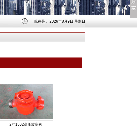
现在是：
2026年8月9日 星期日
2寸1502高压旋塞阀