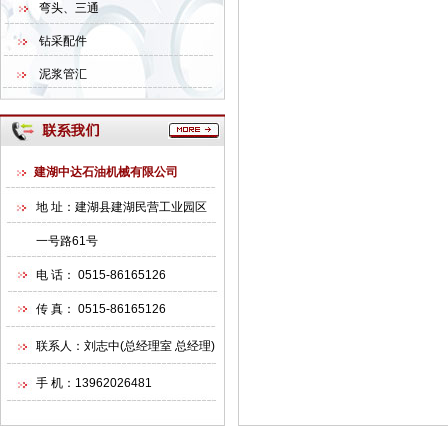
弯头、三通
钻采配件
泥浆管汇
建湖中达石油机械有限公司
地 址：建湖县建湖民营工业园区
一号路61号
电 话： 0515-86165126
传 真： 0515-86165126
联系人：刘志中(总经理室 总经理)
手 机：13962026481