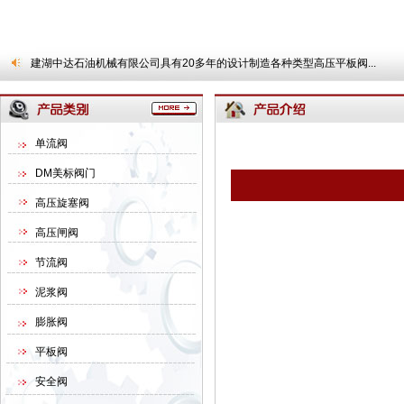
建湖中达石油机械有限公司具有20多年的设计制造各种类型高压平板阀...
单流阀
DM美标阀门
高压旋塞阀
高压闸阀
节流阀
泥浆阀
膨胀阀
平板阀
安全阀